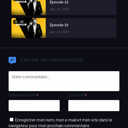
Épisode 22
Jan. 24, 2010
1 - 23
Épisode 23
Jan. 24, 2010
Laisser un commentaire
Dénomination
Courriel
*
*
Enregistrer mon nom, mon e-mail et mon site dans le
navigateur pour mon prochain commentaire.