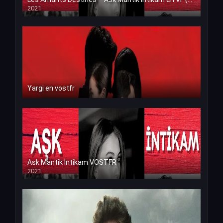
2021
Yargi en vostfr
Ask Mantik İntikam VOSTFR
2021