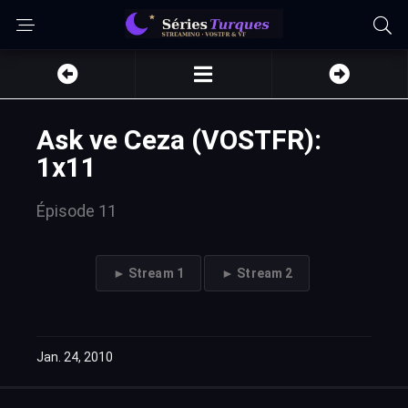
Ask ve Ceza (VOSTFR):
1x11
Épisode 11
► Stream 1
► Stream 2
Jan. 24, 2010