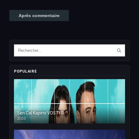
POPULAIRE
Sen Cal Kapimi VOSTFR
2020