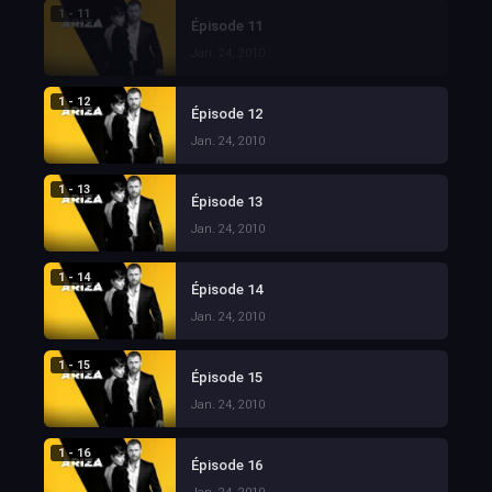
1 - 11
Épisode 11
Jan. 24, 2010
1 - 12
Épisode 12
Jan. 24, 2010
1 - 13
Épisode 13
Jan. 24, 2010
1 - 14
Épisode 14
Jan. 24, 2010
1 - 15
Épisode 15
Jan. 24, 2010
1 - 16
Épisode 16