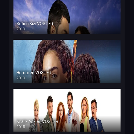
Sefirin Kizi VOSTFR
2019
Hercai en VOSTFR
2019
Kiralik Ask en VOSTFR
2015