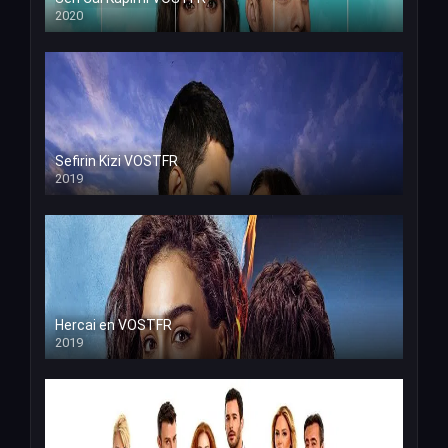
2020
Sefirin Kizi VOSTFR
2019
Hercai en VOSTFR
2019