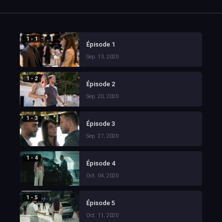
1 - 1
Épisode 1
Sep. 13, 2020
1 - 2
Épisode 2
Sep. 20, 2020
1 - 3
Épisode 3
Sep. 27, 2020
1 - 4
Épisode 4
Oct. 04, 2020
1 - 5
Épisode 5
Oct. 11, 2020