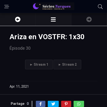
Ariza en VOSTFR: 1x30
Épisode 30
► Stream 1
► Stream 2
Apr. 11, 2021
Partage
0