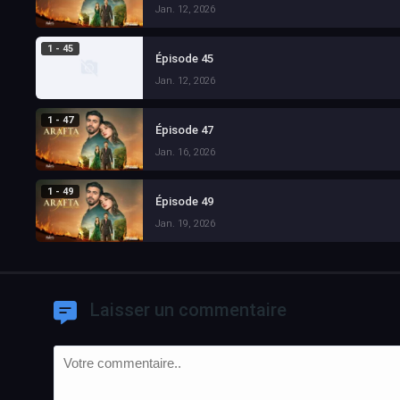
Jan. 12, 2026
1 - 45
Épisode 45
Jan. 12, 2026
1 - 47
Épisode 47
Jan. 16, 2026
1 - 49
Épisode 49
Jan. 19, 2026
Laisser un commentaire