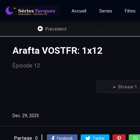
Accueil
Series
Films
Précédent
Arafta VOSTFR: 1x12
Épisode 12
► Stream 1
Dec. 29, 2025
Partage
0
Facebook
Twitter