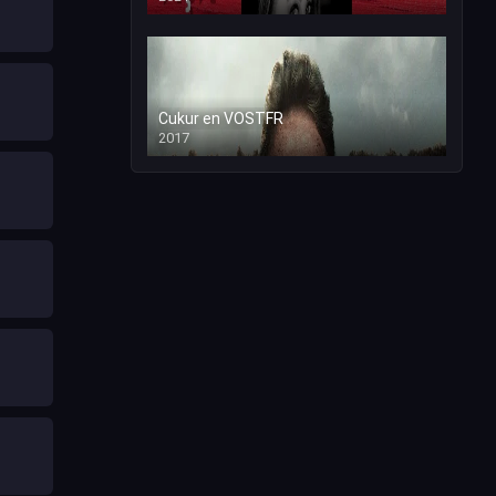
Cukur en VOSTFR
2017