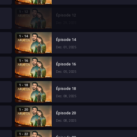
1 - 12
Épisode 12
Dec. 29, 2025
1 - 14
Épisode 14
Dec. 01, 2025
1 - 16
Épisode 16
Dec. 05, 2025
1 - 18
Épisode 18
Dec. 08, 2025
1 - 20
Épisode 20
Dec. 08, 2025
1 - 22