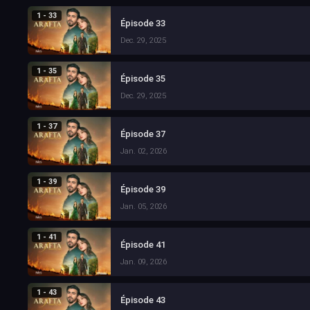
1 - 33
Épisode 33
Dec. 29, 2025
1 - 35
Épisode 35
Dec. 29, 2025
1 - 37
Épisode 37
Jan. 02, 2026
1 - 39
Épisode 39
Jan. 05, 2026
1 - 41
Épisode 41
Jan. 09, 2026
1 - 43
Épisode 43