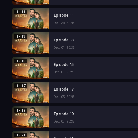
1 - 11
Épisode 11
Dec. 26, 2025
1 - 13
Épisode 13
Dec. 01, 2025
1 - 15
Épisode 15
Dec. 01, 2025
1 - 17
Épisode 17
Dec. 05, 2025
1 - 19
Épisode 19
Dec. 08, 2025
1 - 21