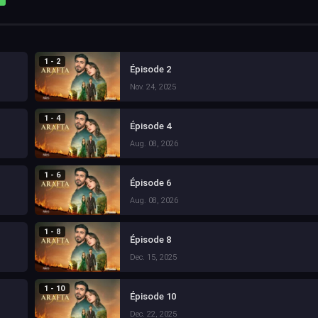
1 - 2
Épisode 2
Nov. 24, 2025
1 - 4
Épisode 4
Aug. 08, 2026
1 - 6
Épisode 6
Aug. 08, 2026
1 - 8
Épisode 8
Dec. 15, 2025
1 - 10
Épisode 10
Dec. 22, 2025