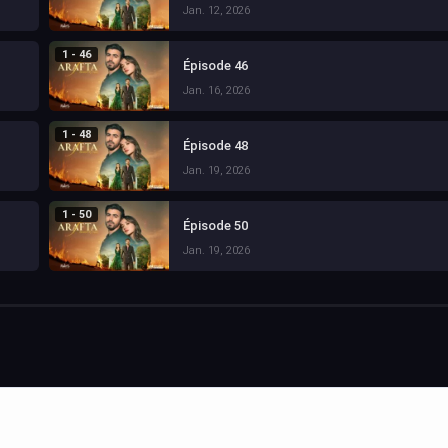
Jan. 12, 2026
1 - 46
Épisode 46
Jan. 16, 2026
1 - 48
Épisode 48
Jan. 19, 2026
1 - 50
Épisode 50
Jan. 19, 2026