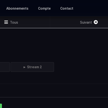
Abonnements
Compte
Contact
Tous
Suivant
► Stream 2