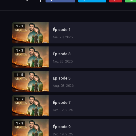
1 - 1
Épisode 1
Nov. 20, 2025
1 - 3
Épisode 3
Nov. 28, 2025
1 - 5
Épisode 5
Aug. 08, 2026
1 - 7
Épisode 7
Dec. 12, 2025
1 - 9
Épisode 9
Dec. 19, 2025