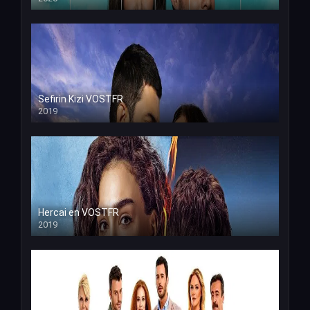
Sefirin Kizi VOSTFR
2019
Hercai en VOSTFR
2019