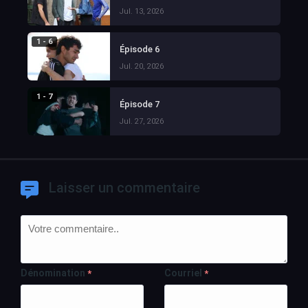
Jul. 13, 2026
1 - 6
Épisode 6
Jul. 20, 2026
1 - 7
Épisode 7
Jul. 27, 2026
Laisser un commentaire
Dénomination
Courriel
*
*