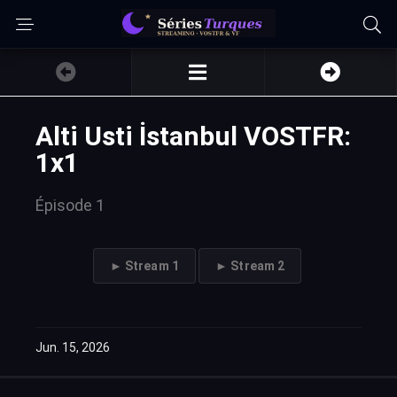
Alti Usti İstanbul VOSTFR:
1x1
Épisode 1
► Stream 1
► Stream 2
Jun. 15, 2026