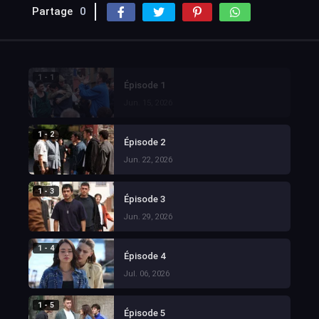
Partage
0
1 - 1
Épisode 1
Jun. 15, 2026
1 - 2
Épisode 2
Jun. 22, 2026
1 - 3
Épisode 3
Jun. 29, 2026
1 - 4
Épisode 4
Jul. 06, 2026
1 - 5
Épisode 5