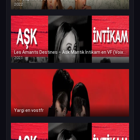
2022
Les Amants Destines – Ask Mantik İntikam en VF (Voix Francaise)
2021
Yargi en vostfr