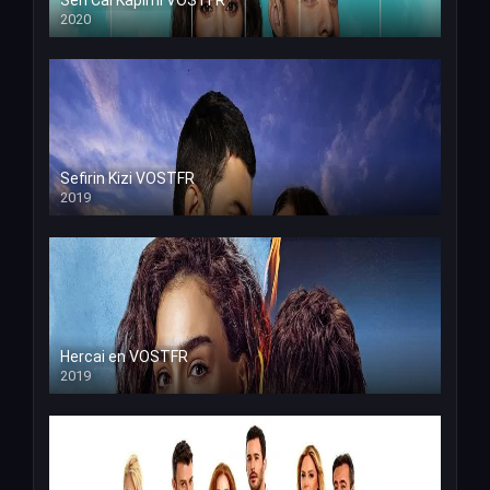
2020
Sefirin Kizi VOSTFR
2019
Hercai en VOSTFR
2019