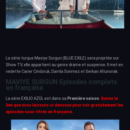
La série turque Maviye Surgun (BLUE EXILE) sera projetée sur
Show TV, elle appartient au genre drame et suspense. Il met en
vedette Caner Cindoruk, Damla Sonmez et Serkan Altunorak.
MAVIYE SURGUN Episodes complets
en française
La série EXILIO AZÚL est dans sa
Première saison
.
Suivez le
lien que nous laissons ci-dessous pour voir gratuitement les
episodes sous-titrés en française.