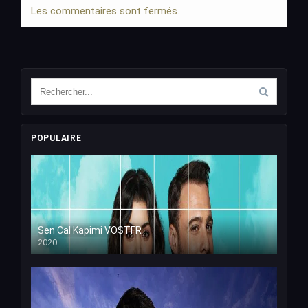
Les commentaires sont fermés.
POPULAIRE
Sen Cal Kapimi VOSTFR
2020