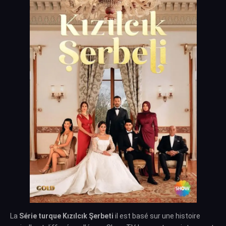
La
Série turque Kızılcık Şerbeti
il est basé sur une histoire