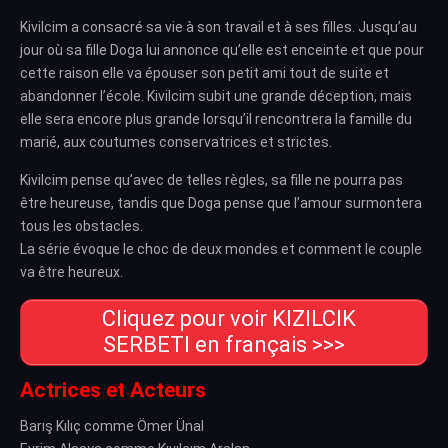
Kivilcim a consacré sa vie à son travail et à ses filles. Jusqu’au
jour où sa fille Doga lui annonce qu’elle est enceinte et que pour
cette raison elle va épouser son petit ami tout de suite et
abandonner l’école. Kivilcim subit une grande déception, mais
elle sera encore plus grande lorsqu’il rencontrera la famille du
marié, aux coutumes conservatrices et strictes.
Kivilcim pense qu’avec de telles règles, sa fille ne pourra pas
être heureuse, tandis que Doga pense que l’amour surmontera
tous les obstacles.
La série évoque le choc de deux mondes et comment le couple
va être heureux.
Cliquez pour voir KIZILCIK
SERBETI en français >>>
Actrices et Acteurs
Barış Kılıç comme Ömer Ünal