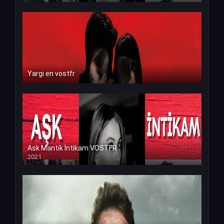
Yargi en vostfr
Ask Mantik İntikam VOSTFR
2021