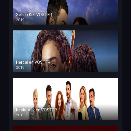
Sefirin Kizi VOSTFR
2019
Hercai en VOSTFR
2019
Kiralik Ask en VOSTFR
2015