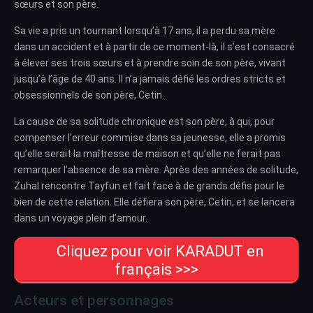
sœurs et son père.
Sa vie a pris un tournant lorsqu’à 17 ans, il a perdu sa mère
dans un accident et à partir de ce moment-là, il s’est consacré
à élever ses trois sœurs et à prendre soin de son père, vivant
jusqu’à l’âge de 40 ans. Il n’a jamais défié les ordres stricts et
obsessionnels de son père, Cetin.
La cause de sa solitude chronique est son père, à qui, pour
compenser l’erreur commise dans sa jeunesse, elle a promis
qu’elle serait la maîtresse de maison et qu’elle ne ferait pas
remarquer l’absence de sa mère. Après des années de solitude,
Zuhal rencontre Tayfun et fait face à de grands défis pour le
bien de cette relation. Elle défiera son père, Cetin, et se lancera
dans un voyage plein d’amour.
Cliquez pour voir KARADUT en
français >>>
Acteurs et personnages