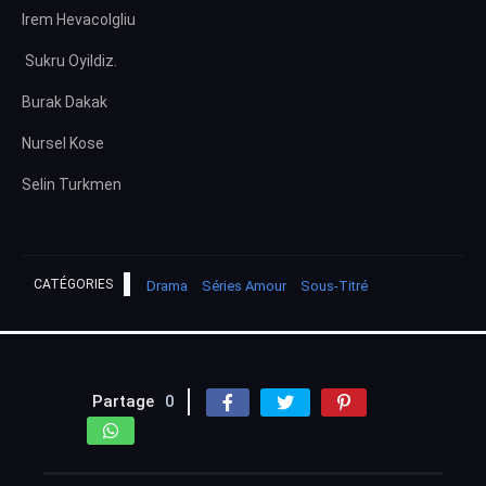
Irem Hevacolgliu
Sukru Oyildiz.
Burak Dakak
Nursel Kose
Selin Turkmen
CATÉGORIES
Drama
Séries Amour
Sous-Titré
Partage
0