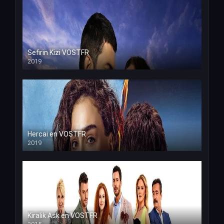
Sefirin Kizi VOSTFR
2019
Hercai en VOSTFR
2019
Kiralik Ask en VOSTFR