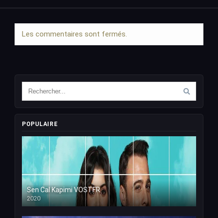
Les commentaires sont fermés.
POPULAIRE
Sen Cal Kapimi VOSTFR
2020