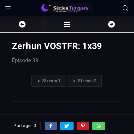
Zerhun VOSTFR: 1x39
Épisode 39
► Stream 1
► Stream 2
Partage
0