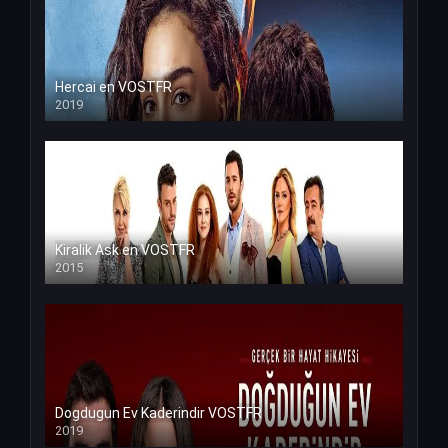
Hercai en VOSTFR
2019
Kiralik Ask en VOSTFR
2015
Dogdugun Ev Kaderindir VOSTFR
2019