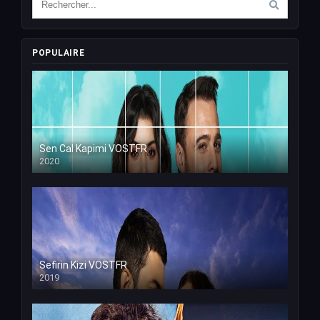
POPULAIRE
Sen Cal Kapimi VOSTFR
2020
Sefirin Kizi VOSTFR
2019