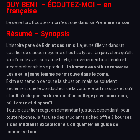
DUY BENI – ÉCOUTEZ-MOI – en
française
Le serie turc Écoutez-moi n’est que dans sa
Première saison
.
Résumé – Synopsis
L’histoire parle de
Ekin et ses amis
. La jeune fille vit dans un
quartier de classe moyenne et est au lycée. Un jour, alors qu’elle
va à l’école avec son amie Leyla, un événement inattendu et
incompréhensible se produit.
Un homme en voiture renverse
Leyla et la jeune femme se retrouve dans le coma.
Ekim est témoin de toute la situation, mais se souvient
seulement que le conducteur de la voiture était masqué et qu’il
était
Il s’échappe en direction d’un collège privé bourgeois,
où il entre et disparaît.
Tout le quartier réagit en demandant justice, cependant, pour
toute réponse, la faculté des étudiants riches
offre 3 bourses
à des étudiants exceptionnels du quartier en guise de
compensation.