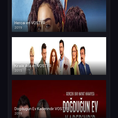
Hercai en VOSTFR
2019
Kiralik Ask en VOSTFR
2015
Dogdugun Ev Kaderindir VOSTFR
2019