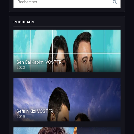
POPULAIRE
Sen Cal Kapimi VOSTFR
2020
Sefirin Kizi VOSTFR
2019