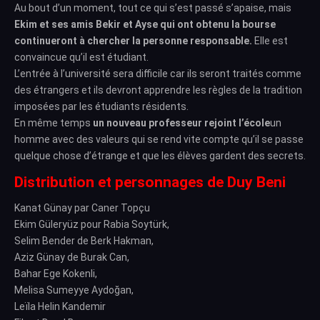
Au bout d’un moment, tout ce qui s’est passé s’apaise, mais
Ekim et ses amis Bekir et Ayse qui ont obtenu la bourse
continueront à chercher la personne responsable.
Elle est
convaincue qu’il est étudiant.
L’entrée à l’université sera difficile car ils seront traités comme
des étrangers et ils devront apprendre les règles de la tradition
imposées par les étudiants résidents.
En même temps
un nouveau professeur rejoint l’école
un
homme avec des valeurs qui se rend vite compte qu’il se passe
quelque chose d’étrange et que les élèves gardent des secrets.
Distribution et personnages de Duy Beni
Kanat Günay par Caner Topçu
Ekim Güleryüz pour Rabia Soytürk,
Selim Bender de Berk Hakman,
Aziz Günay de Burak Can,
Bahar Ege Kokenli,
Melisa Sumeyye Aydoğan,
Leïla Helin Kandemir