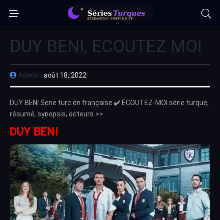
DUY BENI, ECOUTEZ MOI
Admin
août 18, 2022
DUY BENI Serie turc en française ✔️ ÉCOUTEZ-MOI série turque,
résumé, synopsis, acteurs >>
DUY BENI