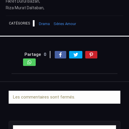
Fikret Durul Bazan,
Riza Murat Daltaban,
CATÉGORIES
Drama
Séries Amour
Partage
0
Les commentaires sont fermés.