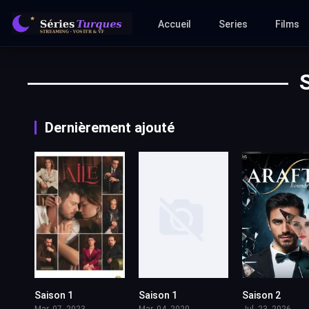
Accueil
Series
Films
Dernièrement ajouté
Saison 1
Saison 1
Saison 2
Mar. 07, 2023
Mar. 04, 2020
Jul. 23, 2026