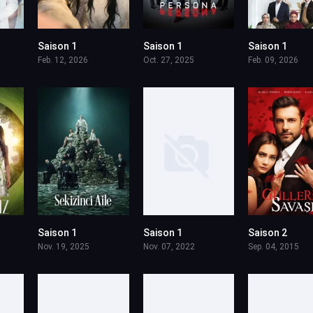
Saison 1
Saison 1
Saison 1
Feb. 12, 2026
Oct. 27, 2025
Feb. 09, 2026
Saison 1
Saison 1
Saison 2
Nov. 19, 2025
Nov. 07, 2022
Sep. 04, 2015