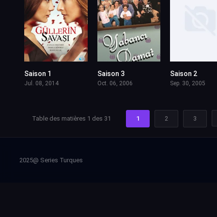
Saison 1
Saison 3
Saison 2
Jul. 08, 2014
Oct. 06, 2006
Sep. 30, 2005
Table des matières 1 des 31
1
2
3
2025@ Series Turques