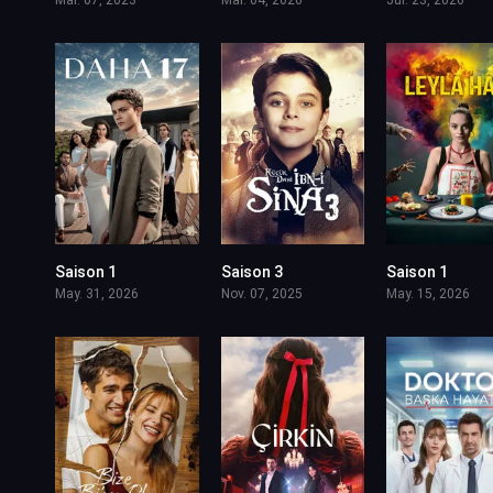
Saison 1
Saison 3
Saison 1
May. 31, 2026
Nov. 07, 2025
May. 15, 2026