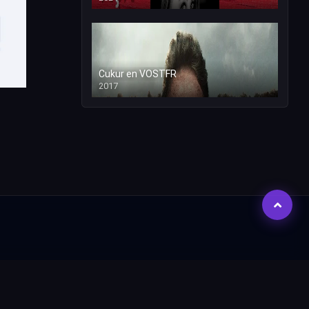
Cukur en VOSTFR
2017