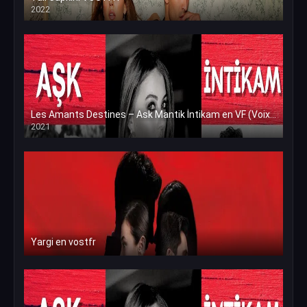
2022
Les Amants Destines – Ask Mantik İntikam en VF (Voix Francaise)
2021
Yargi en vostfr