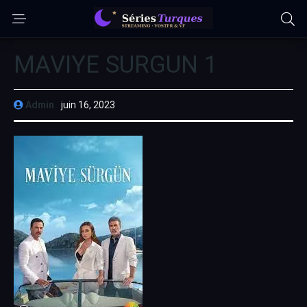
MAVIYE SURGUN 1
Admin
juin 16, 2023