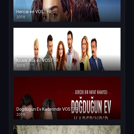
Hercai en VOSTFR
2019
Kiralik Ask en VOSTFR
2015
Dogdugun Ev Kaderindir VOSTFR
2019