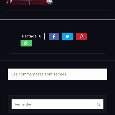
Partage
0
Les commentaires sont fermés.