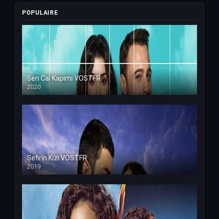
POPULAIRE
Sen Cal Kapimi VOSTFR
2020
Sefirin Kizi VOSTFR
2019