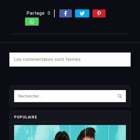
Partage
0
Les commentaires sont fermés.
POPULAIRE