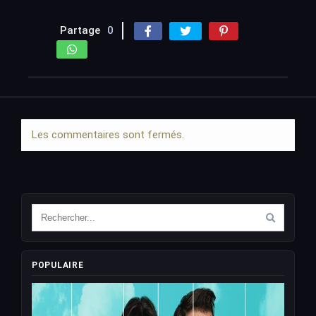
Partage
0
Les commentaires sont fermés.
POPULAIRE