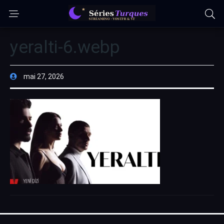
yeralti-6.webp
mai 27, 2026