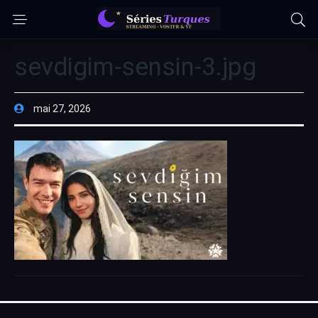
sevdigim-sensin-3.jpg
mai 27, 2026