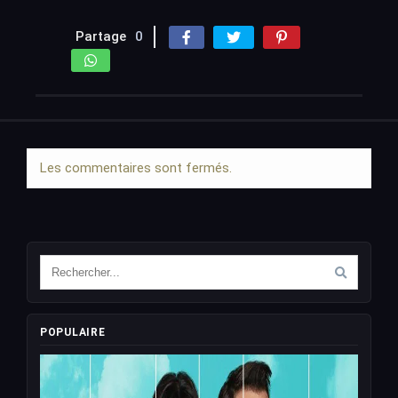
Partage
0
Les commentaires sont fermés.
POPULAIRE