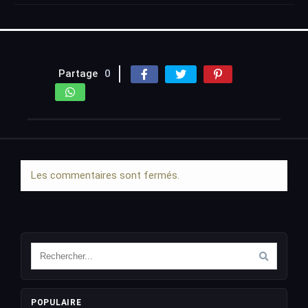
Partage
0
Les commentaires sont fermés.
POPULAIRE