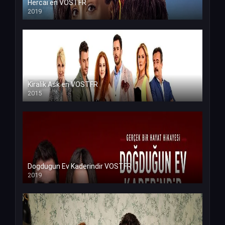
Hercai en VOSTFR
2019
Kiralik Ask en VOSTFR
2015
Dogdugun Ev Kaderindir VOSTFR
2019