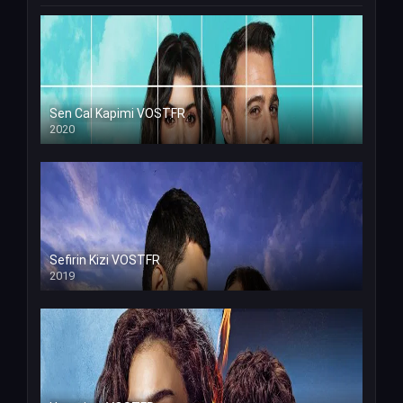
Sen Cal Kapimi VOSTFR
2020
Sefirin Kizi VOSTFR
2019