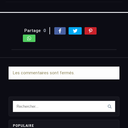
Partage
0
Les commentaires sont fermés.
POPULAIRE