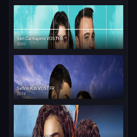
Sen Cal Kapimi VOSTFR
2020
Sefirin Kizi VOSTFR
2019