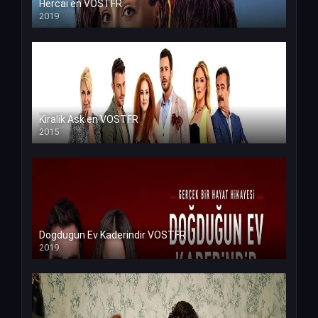
Hercai en VOSTFR
2019
Kiralik Ask en VOSTFR
2015
Dogdugun Ev Kaderindir VOSTFR
2019