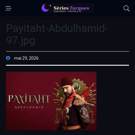
Payitaht-Abdulhamid-
97.jpg
mai 29, 2026