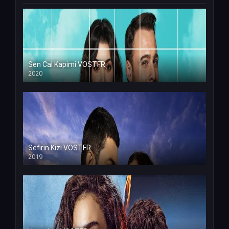
Sen Cal Kapimi VOSTFR
2020
Sefirin Kizi VOSTFR
2019