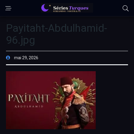
Payitaht-Abdulhamid-
96.jpg
mai 29, 2026