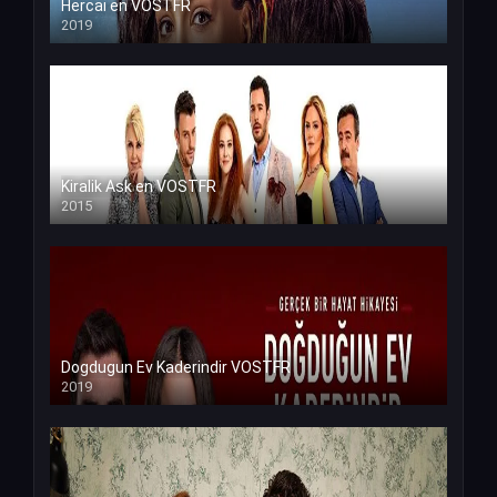
Hercai en VOSTFR
2019
Kiralik Ask en VOSTFR
2015
Dogdugun Ev Kaderindir VOSTFR
2019