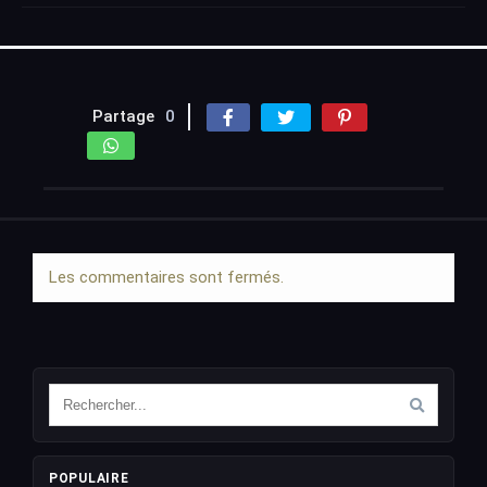
Partage
0
Les commentaires sont fermés.
POPULAIRE