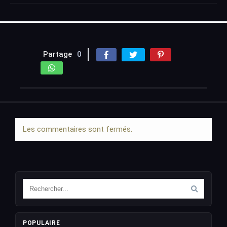
Partage
0
Les commentaires sont fermés.
POPULAIRE