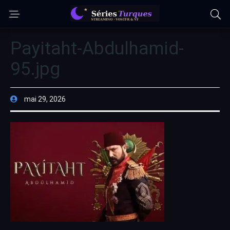
Payitaht-Abdulhamid-
95.jpg
mai 29, 2026