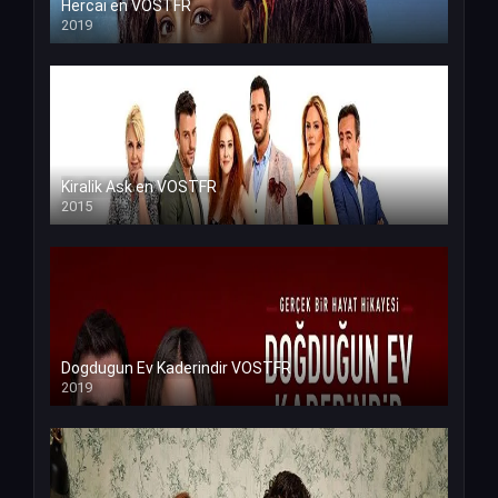
Hercai en VOSTFR
2019
Kiralik Ask en VOSTFR
2015
Dogdugun Ev Kaderindir VOSTFR
2019