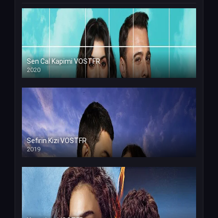
Sen Cal Kapimi VOSTFR
2020
Sefirin Kizi VOSTFR
2019