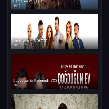
Hercai en VOSTFR
2019
Kiralik Ask en VOSTFR
2015
Dogdugun Ev Kaderindir VOSTFR
2019