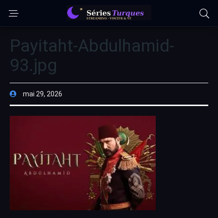
Payitaht-Abdulhamid-
93.jpg
mai 29, 2026