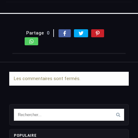
Partage
0
Les commentaires sont fermés.
POPULAIRE