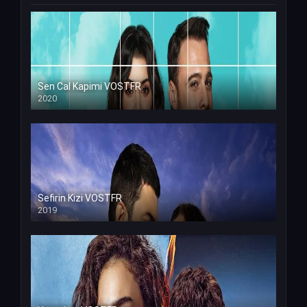
Sen Cal Kapimi VOSTFR
2020
Sefirin Kizi VOSTFR
2019