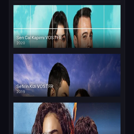
Sen Cal Kapimi VOSTFR
2020
Sefirin Kizi VOSTFR
2019