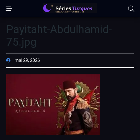
Payitaht-Abdulhamid-
75.jpg
mai 29, 2026