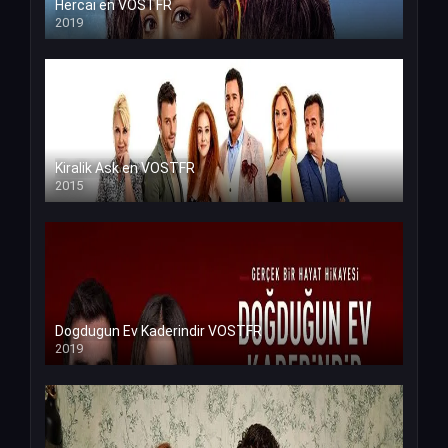
Hercai en VOSTFR
2019
Kiralik Ask en VOSTFR
2015
Dogdugun Ev Kaderindir VOSTFR
2019