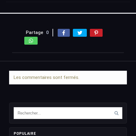
Partage
0
Les commentaires sont fermés.
POPULAIRE