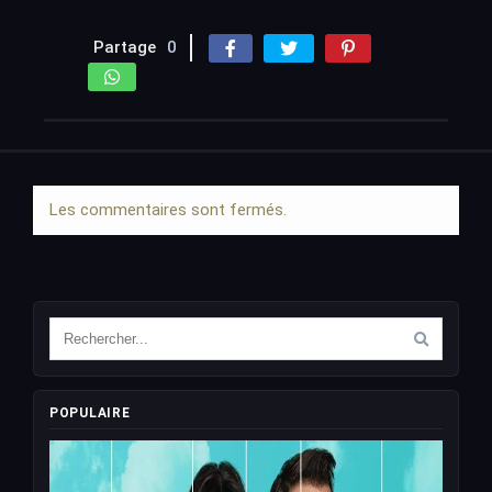
Partage
0
Les commentaires sont fermés.
POPULAIRE