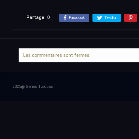
Partage
0
Facebook
Twitter
Les commentaires sont fermés.
2025@ Series Turques