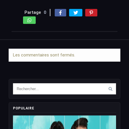
Partage
0
Les commentaires sont fermés.
POPULAIRE