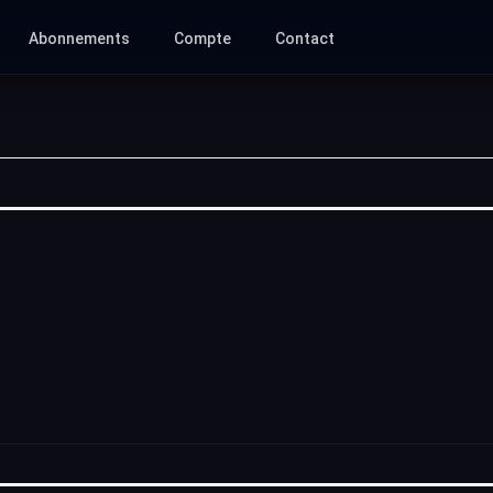
Abonnements
Compte
Contact