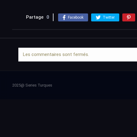
Partage
0
Facebook
Twitter
Les commentaires sont fermés.
2025@ Series Turques