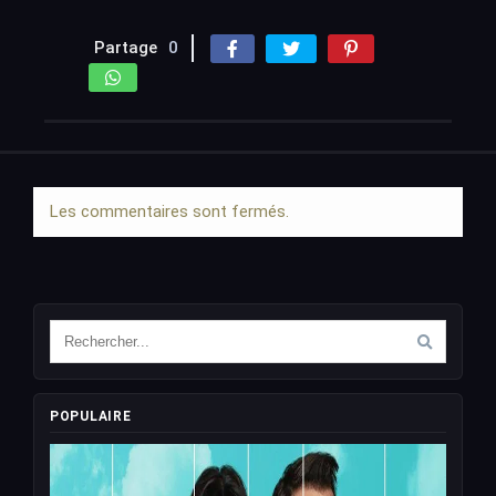
Partage
0
Les commentaires sont fermés.
POPULAIRE