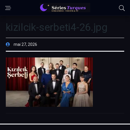
kizilcik-serbeti4-26.jpg
mai 27, 2026