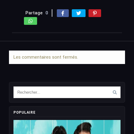
Partage
0
Les commentaires sont fermés.
POPULAIRE