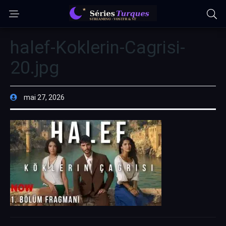
halef-Koklerin-Cagrisi-
20.jpg
mai 27, 2026