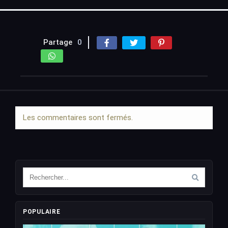
Partage
0
Les commentaires sont fermés.
POPULAIRE