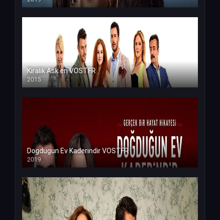
Kiralik Ask en VOSTFR
2015
Dogdugun Ev Kaderindir VOSTFR
2019