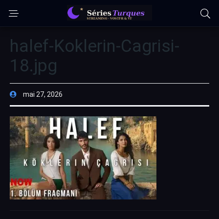
halef-Koklerin-Cagrisi-
18.jpg
mai 27, 2026