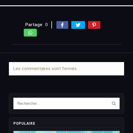
Partage
0
Les commentaires sont fermés.
POPULAIRE