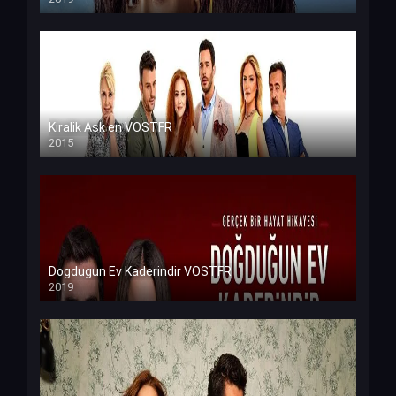
Kiralik Ask en VOSTFR
2015
Dogdugun Ev Kaderindir VOSTFR
2019