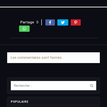
Partage
0
Les commentaires sont fermés.
POPULAIRE