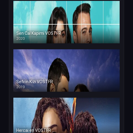
Sen Cal Kapimi VOSTFR
2020
Sefirin Kizi VOSTFR
2019
Hercai en VOSTFR