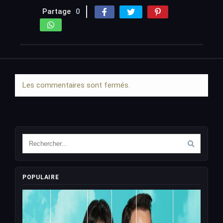
Partage
0
Les commentaires sont fermés.
POPULAIRE