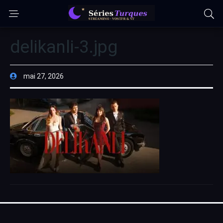
delikanli-3.jpg
mai 27, 2026