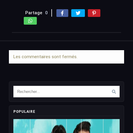
Partage
0
Les commentaires sont fermés.
POPULAIRE