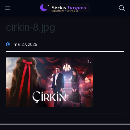
cirkin-8.jpg
mai 27, 2026