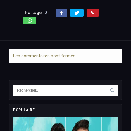
Partage
0
Les commentaires sont fermés.
POPULAIRE