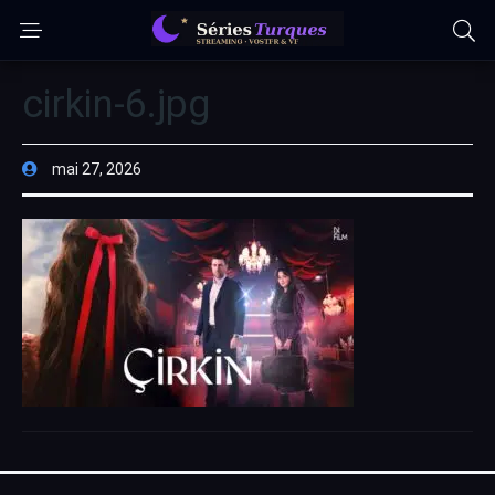
cirkin-6.jpg
mai 27, 2026