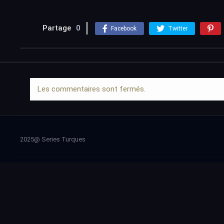
Partage
0
Facebook
Twitter
Les commentaires sont fermés.
2025@ Series Turques