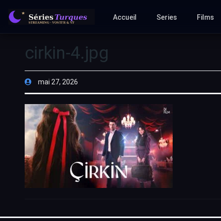
Accueil
Series
Films
cirkin-4.jpg
mai 27, 2026