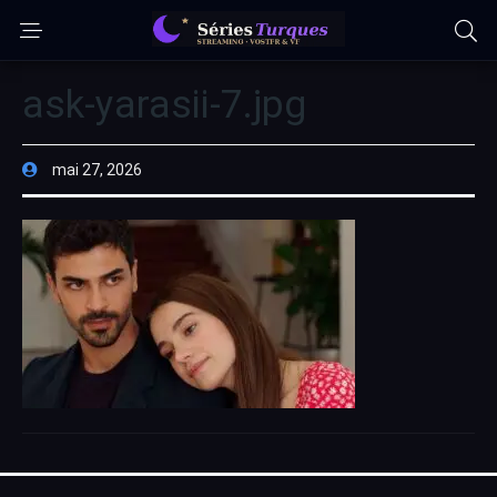
ask-yarasii-7.jpg
mai 27, 2026