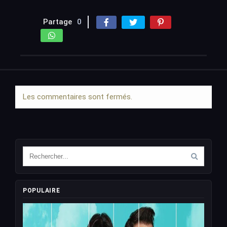
Partage
0
Les commentaires sont fermés.
POPULAIRE