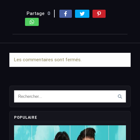
Partage
0
Les commentaires sont fermés.
POPULAIRE