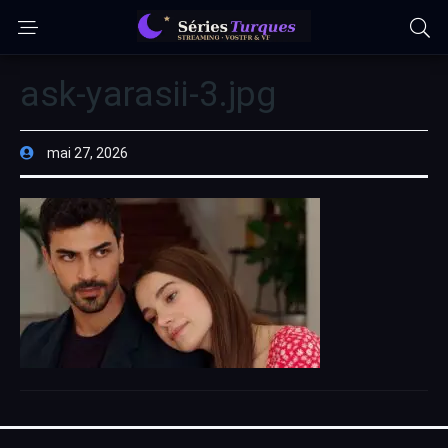
ask-yarasii-3.jpg
mai 27, 2026