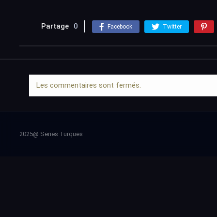
Partage
0
Facebook
Twitter
Les commentaires sont fermés.
2025@ Series Turques