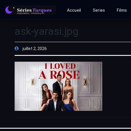
Accueil
Series
Films
ask-yarasi.jpg
juillet 2, 2026