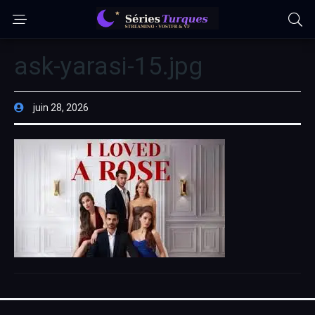
ask-yarasi-15.jpg
juin 28, 2026