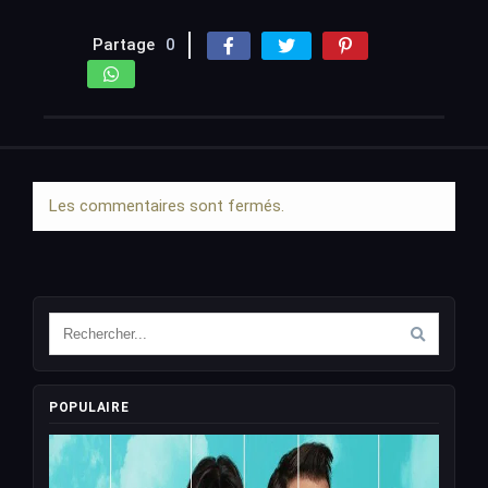
Partage
0
Les commentaires sont fermés.
POPULAIRE