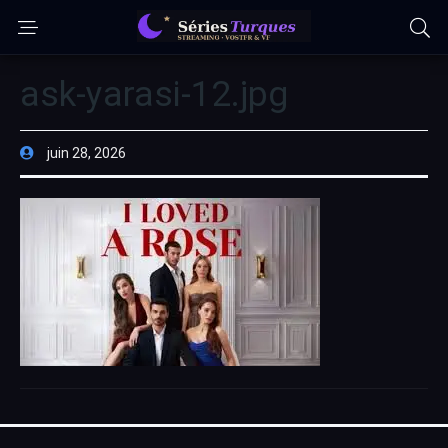
ask-yarasi-12.jpg
juin 28, 2026