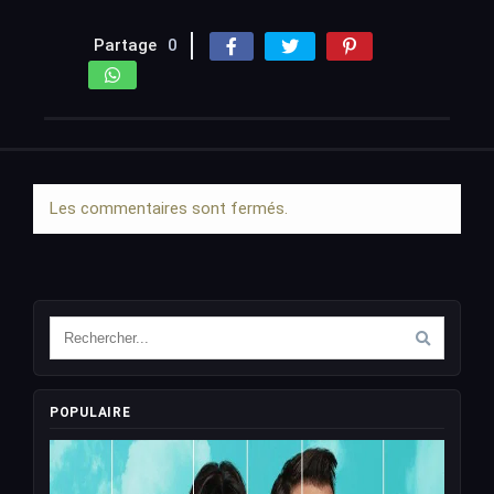
Partage
0
Les commentaires sont fermés.
POPULAIRE