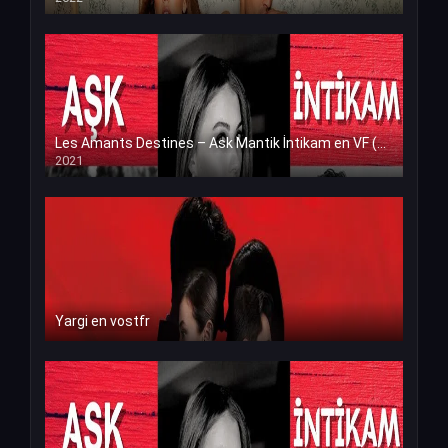
Les Amants Destines – Ask Mantik İntikam en VF (Voix Francaise)
2021
Yargi en vostfr