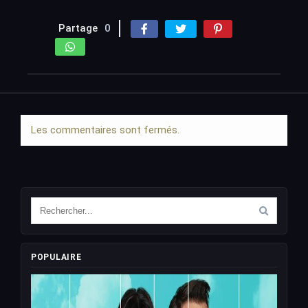
Partage
0
Les commentaires sont fermés.
POPULAIRE