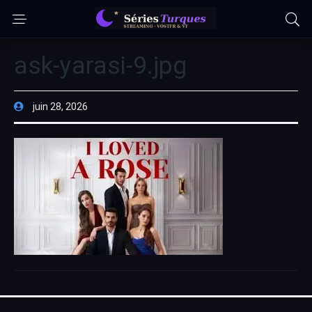
ask-yarasi-9.jpg
juin 28, 2026