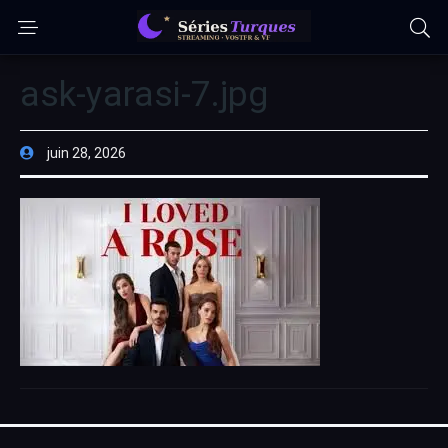
ask-yarasi-7.jpg
juin 28, 2026