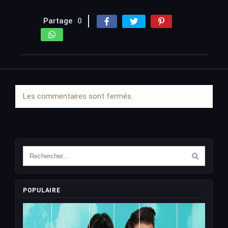
Partage
0
Les commentaires sont fermés.
POPULAIRE