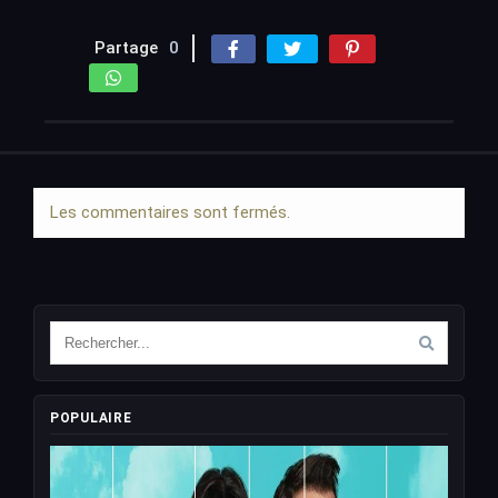
Partage
0
Les commentaires sont fermés.
POPULAIRE