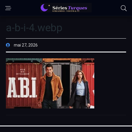
a-b-i-4.webp
mai 27, 2026