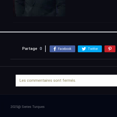
Partage
0
Facebook
Twitter
Les commentaires sont fermés.
2025@ Series Turques