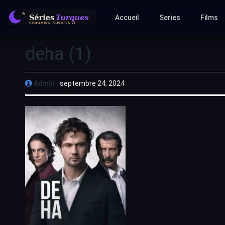
Accueil
Series
Films
deha (1)
Admin
septembre 24, 2024