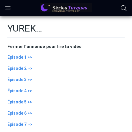
YUREK…
Fermer l’annonce pour lire la vidéo
Épisode 1 >>
Épisode 2 >>
Épisode 3 >>
Épisode 4 >>
Épisode 5 >>
Épisode 6 >>
Épisode 7 >>