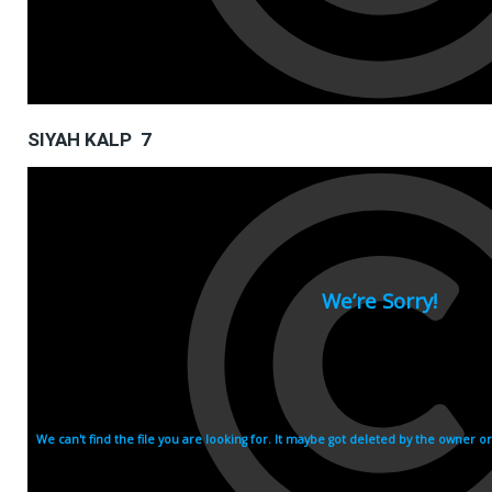
SIYAH KALP 7