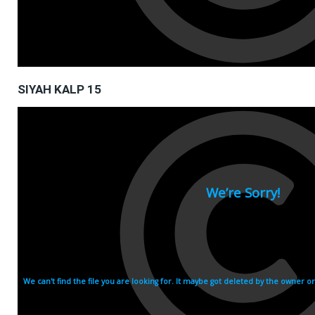
SIYAH KALP 15