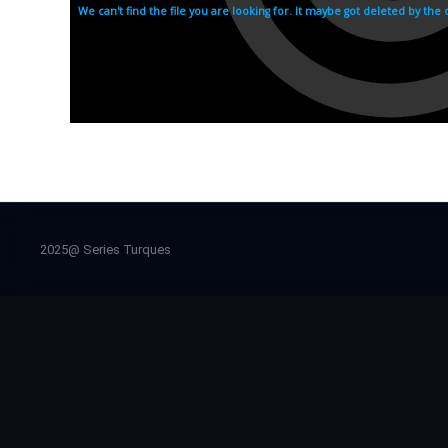
2025@ Series Turques