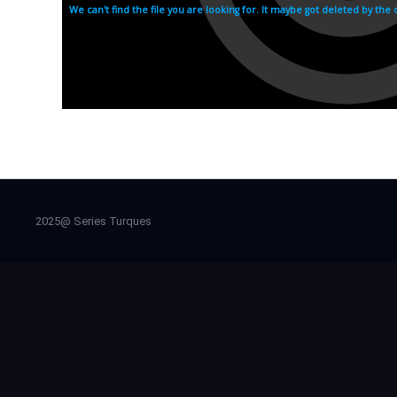
2025@ Series Turques