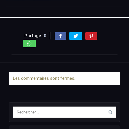
Partage
0
Les commentaires sont fermés.