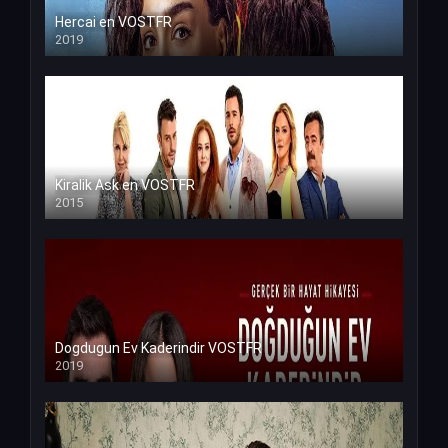
Hercai en VOSTFR
2019
Kiralik Ask en VOSTFR
2015
Dogdugun Ev Kaderindir VOSTFR
2019