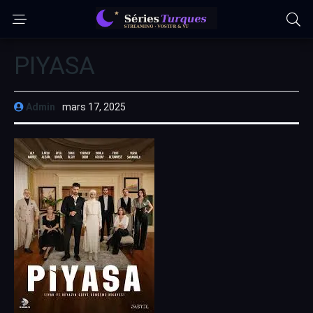
PIYASA
Admin
mars 17, 2025