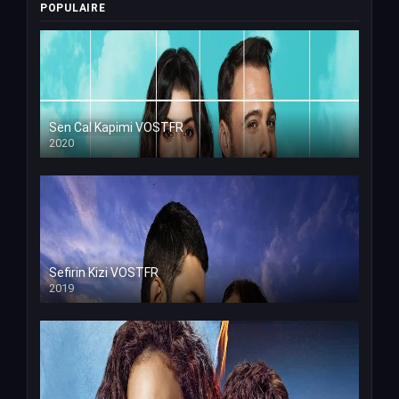
POPULAIRE
Sen Cal Kapimi VOSTFR
2020
Sefirin Kizi VOSTFR
2019